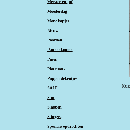
Meester en juf
Moederdag
Mondkapjes
Nieuw
Paarden
Pannenlappen
Pasen
Placemats
Poppendekentjes
Kuss
SALE
Sint
Slabben
Slingers
Speciale-opdrachten