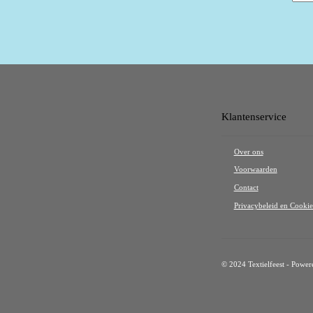
Klantenservice
Over ons
Voorwaarden
Contact
Privacybeleid en Cookie
© 2024 Textielfeest - Powe