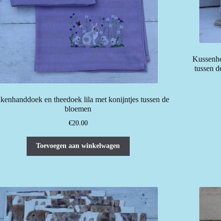
Kussenho
tussen d
kenhanddoek en theedoek lila met konijntjes tussen de
bloemen
€
20.00
Toevoegen aan winkelwagen