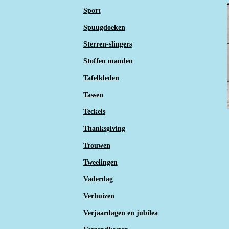
Sport
Spuugdoeken
Sterren-slingers
Stoffen manden
Tafelkleden
Tassen
Teckels
Thanksgiving
Trouwen
Tweelingen
Vaderdag
Verhuizen
Verjaardagen en jubilea