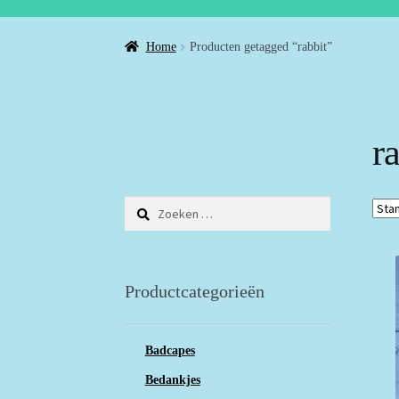
Home
Producten getagged “rabbit”
r
Zoeken
naar:
Productcategorieën
Badcapes
Bedankjes