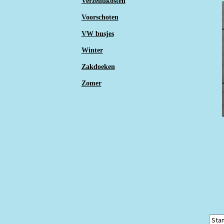
Verzendkosten
Voorschoten
VW busjes
Winter
Zakdoeken
Zomer