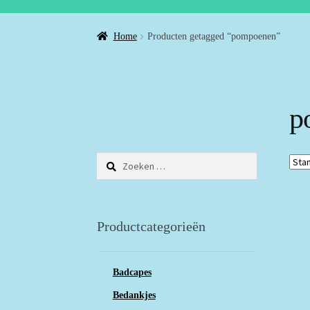
Home
Producten getagged “pompoenen”
p
Zoeken
naar:
Productcategorieën
Badcapes
Bedankjes