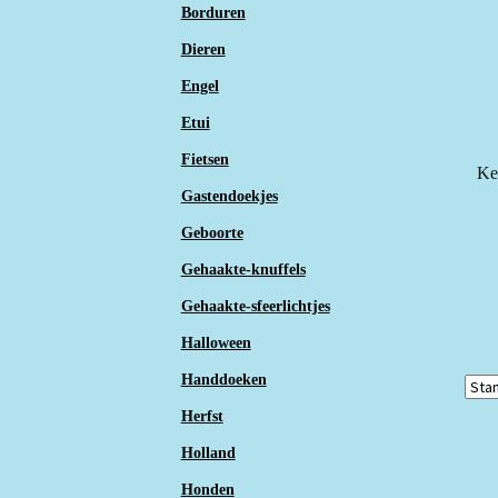
Borduren
Dieren
Engel
Etui
Fietsen
Ke
Gastendoekjes
Geboorte
Gehaakte-knuffels
Gehaakte-sfeerlichtjes
Halloween
Handdoeken
Herfst
Holland
Honden