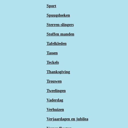
Sport
Spuugdoeken
Sterren-slingers
Stoffen manden
Tafelkleden
Tassen
Teckels
Thanksgiving
Trouwen
Tweelingen
Vaderdag
Verhuizen
Verjaardagen en jubilea