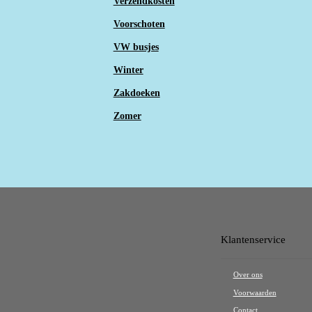
Verzendkosten
Voorschoten
VW busjes
Winter
Zakdoeken
Zomer
Klantenservice
Over ons
Voorwaarden
Contact