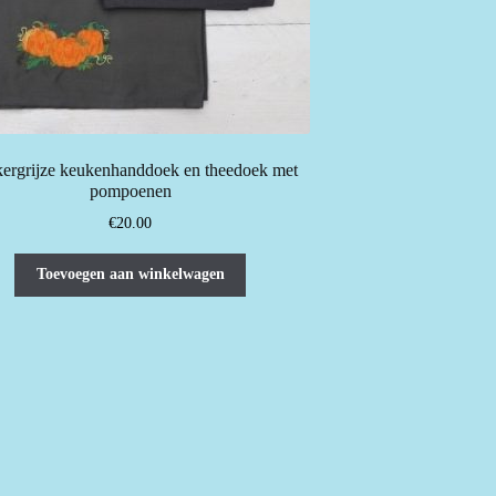
ergrijze keukenhanddoek en theedoek met
pompoenen
€
20.00
Toevoegen aan winkelwagen