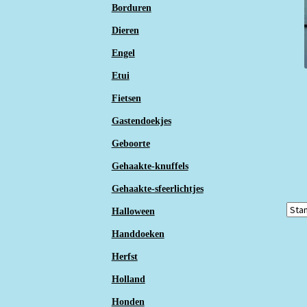
Borduren
Dieren
Engel
Etui
Fietsen
Gastendoekjes
Geboorte
Gehaakte-knuffels
Gehaakte-sfeerlichtjes
Halloween
Handdoeken
Herfst
Holland
Honden