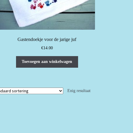
Gastendoekje voor de jarige juf
€
14.00
Toevoegen aan winkelwagen
Enig resultaat