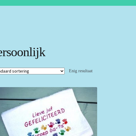
ersoonlijk
Enig resultaat