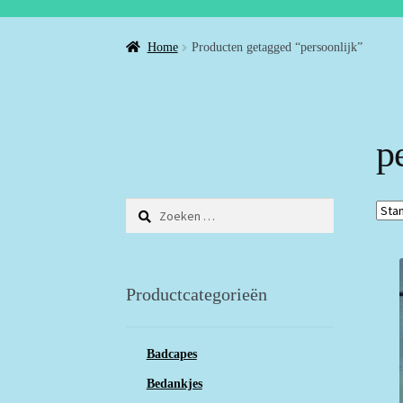
Home
Producten getagged “persoonlijk”
p
Zoeken
naar:
Productcategorieën
Badcapes
Bedankjes