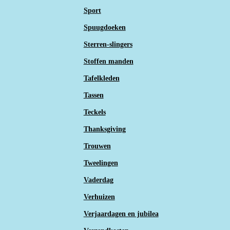
Sport
Spuugdoeken
Sterren-slingers
Stoffen manden
Tafelkleden
Tassen
Teckels
Thanksgiving
Trouwen
Tweelingen
Vaderdag
Verhuizen
Verjaardagen en jubilea