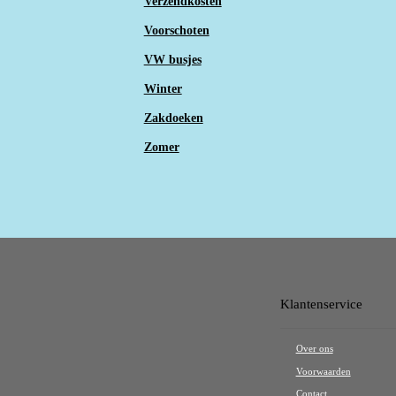
Verzendkosten
Voorschoten
VW busjes
Winter
Zakdoeken
Zomer
Klantenservice
Over ons
Voorwaarden
Contact