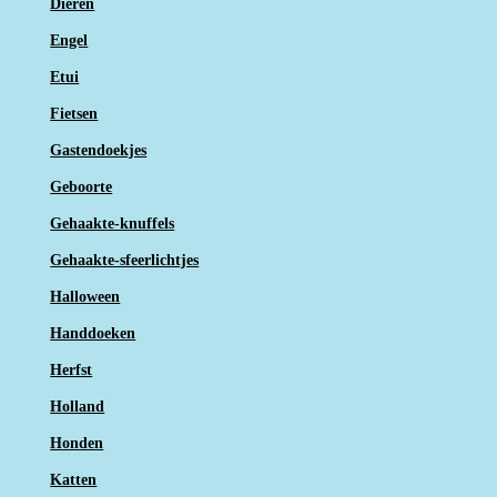
Dieren
Engel
Etui
Fietsen
Gastendoekjes
Geboorte
Gehaakte-knuffels
Gehaakte-sfeerlichtjes
Halloween
Handdoeken
Herfst
Holland
Honden
Katten