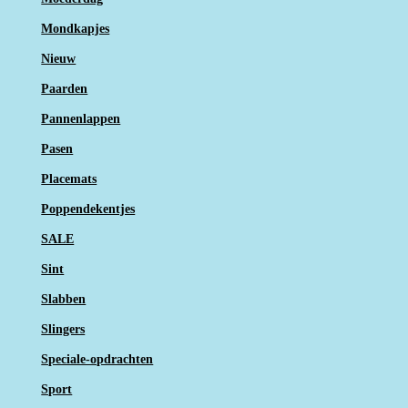
Mondkapjes
Nieuw
Paarden
Pannenlappen
Pasen
Placemats
Poppendekentjes
SALE
Sint
Slabben
Slingers
Speciale-opdrachten
Sport