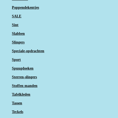
Poppendekentjes
SALE
Sint
Slabben
Slingers
Speciale-opdrachten
Sport
Spuugdoeken
Sterren-slingers
Stoffen manden
Tafelkleden
Tassen
Teckels