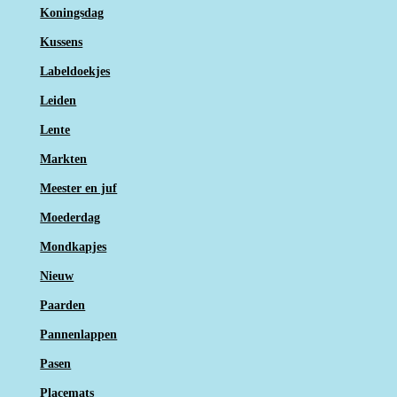
Koningsdag
Kussens
Labeldoekjes
Leiden
Lente
Markten
Meester en juf
Moederdag
Mondkapjes
Nieuw
Paarden
Pannenlappen
Pasen
Placemats