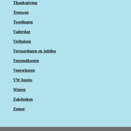
Thanksgiving
Trouwen
Tweelingen
Vaderdag
Verhuizen
Verjaardagen en jubilea
Verzendkosten
Voorschoten
VW busjes
Winter
Zakdoeken
Zomer