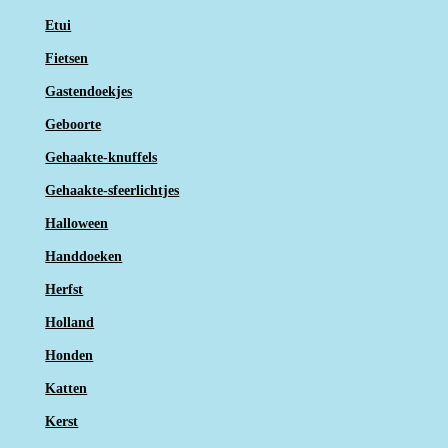
Etui
Fietsen
Gastendoekjes
Geboorte
Gehaakte-knuffels
Gehaakte-sfeerlichtjes
Halloween
Handdoeken
Herfst
Holland
Honden
Katten
Kerst