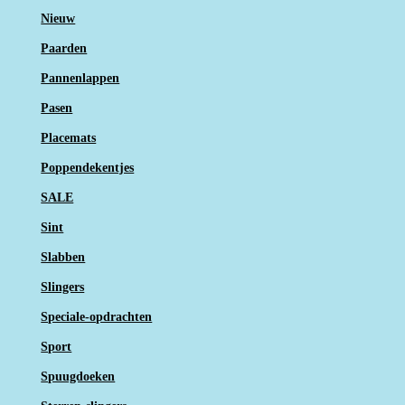
Nieuw
Paarden
Pannenlappen
Pasen
Placemats
Poppendekentjes
SALE
Sint
Slabben
Slingers
Speciale-opdrachten
Sport
Spuugdoeken