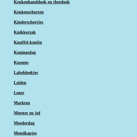
Keukenhanddoek en theedoek
Keukenschorten
Kinderschortjes
Knikkerzak
Knuffel-konijn
Koningsdag
Kussens
Labeldoekjes
Leiden
Lente
Markten
Meester en juf
Moederdag
Mondkapjes