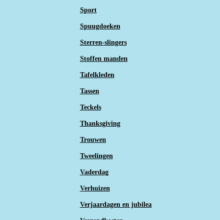
Sport
Spuugdoeken
Sterren-slingers
Stoffen manden
Tafelkleden
Tassen
Teckels
Thanksgiving
Trouwen
Tweelingen
Vaderdag
Verhuizen
Verjaardagen en jubilea