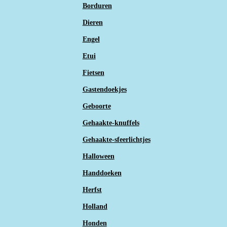
Borduren
Dieren
Engel
Etui
Fietsen
Gastendoekjes
Geboorte
Gehaakte-knuffels
Gehaakte-sfeerlichtjes
Halloween
Handdoeken
Herfst
Holland
Honden