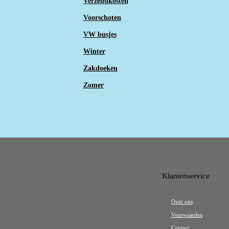
Verzendkosten
Voorschoten
VW busjes
Winter
Zakdoeken
Zomer
Klantenservice
Over ons
Voorwaarden
Contact