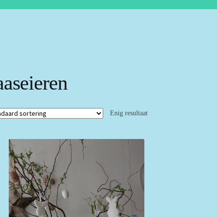
aaseieren
Enig resultaat