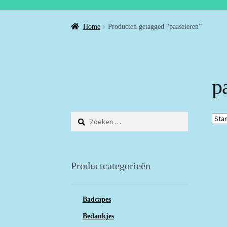
Home
Producten getagged “paaseieren”
p
Zoeken
naar:
Productcategorieën
Badcapes
Bedankjes