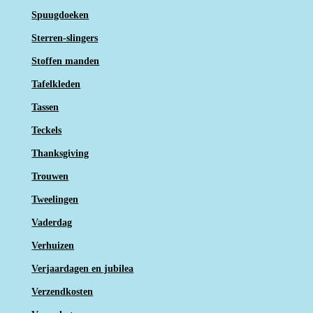
Spuugdoeken
Sterren-slingers
Stoffen manden
Tafelkleden
Tassen
Teckels
Thanksgiving
Trouwen
Tweelingen
Vaderdag
Verhuizen
Verjaardagen en jubilea
Verzendkosten