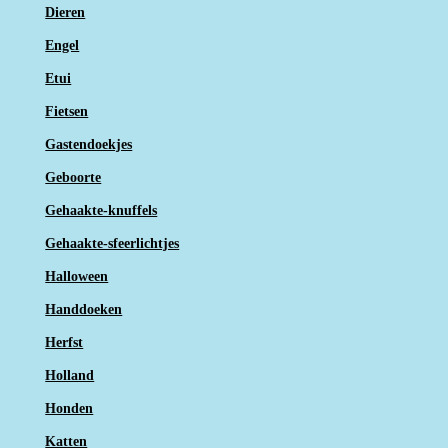
Dieren
Engel
Etui
Fietsen
Gastendoekjes
Geboorte
Gehaakte-knuffels
Gehaakte-sfeerlichtjes
Halloween
Handdoeken
Herfst
Holland
Honden
Katten