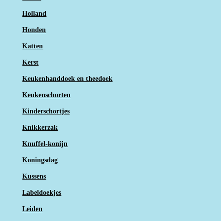
Holland
Honden
Katten
Kerst
Keukenhanddoek en theedoek
Keukenschorten
Kinderschortjes
Knikkerzak
Knuffel-konijn
Koningsdag
Kussens
Labeldoekjes
Leiden