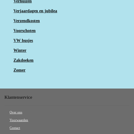
Verhuizen
Verjaardagen en jubilea
Verzendkosten
Voorschoten
VW busjes
Winter
Zakdoeken
Zomer
Klantenservice
Over ons
Voorwaarden
Contact