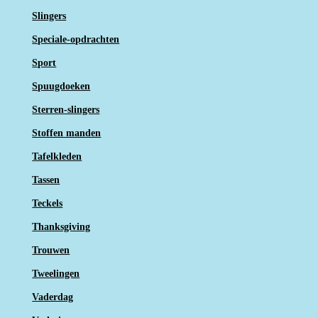
Slingers
Speciale-opdrachten
Sport
Spuugdoeken
Sterren-slingers
Stoffen manden
Tafelkleden
Tassen
Teckels
Thanksgiving
Trouwen
Tweelingen
Vaderdag