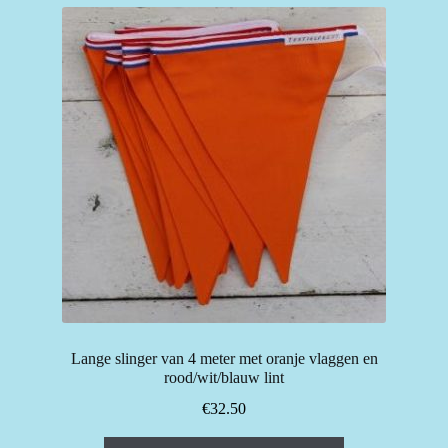
Lange slinger van 4 meter met oranje vlaggen en
rood/wit/blauw lint
€
32.50