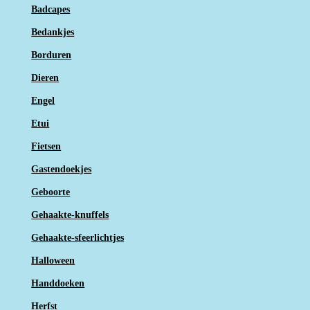
Badcapes
Bedankjes
Borduren
Dieren
Engel
Etui
Fietsen
Gastendoekjes
Geboorte
Gehaakte-knuffels
Gehaakte-sfeerlichtjes
Halloween
Handdoeken
Herfst