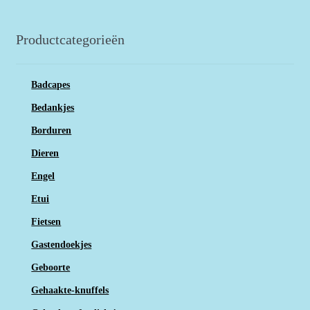
Productcategorieën
Badcapes
Bedankjes
Borduren
Dieren
Engel
Etui
Fietsen
Gastendoekjes
Geboorte
Gehaakte-knuffels