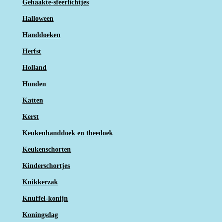
Gehaakte-sfeerlichtjes
Halloween
Handdoeken
Herfst
Holland
Honden
Katten
Kerst
Keukenhanddoek en theedoek
Keukenschorten
Kinderschortjes
Knikkerzak
Knuffel-konijn
Koningsdag