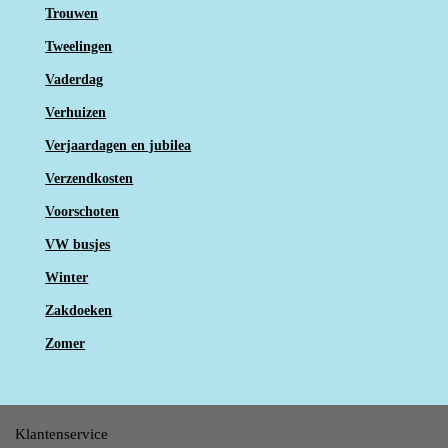
Trouwen
Tweelingen
Vaderdag
Verhuizen
Verjaardagen en jubilea
Verzendkosten
Voorschoten
VW busjes
Winter
Zakdoeken
Zomer
Klantenservice