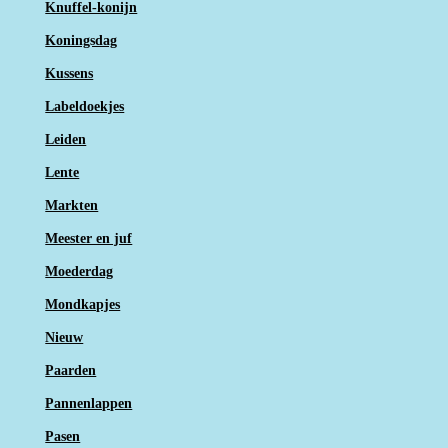
Knuffel-konijn
Koningsdag
Kussens
Labeldoekjes
Leiden
Lente
Markten
Meester en juf
Moederdag
Mondkapjes
Nieuw
Paarden
Pannenlappen
Pasen