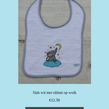
Slab wit met olifant op wolk
€
12.50