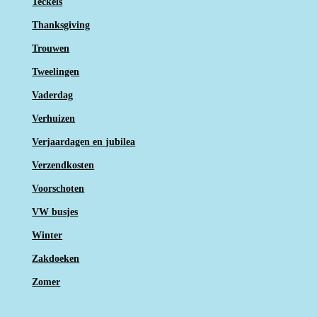
Teckels
Thanksgiving
Trouwen
Tweelingen
Vaderdag
Verhuizen
Verjaardagen en jubilea
Verzendkosten
Voorschoten
VW busjes
Winter
Zakdoeken
Zomer