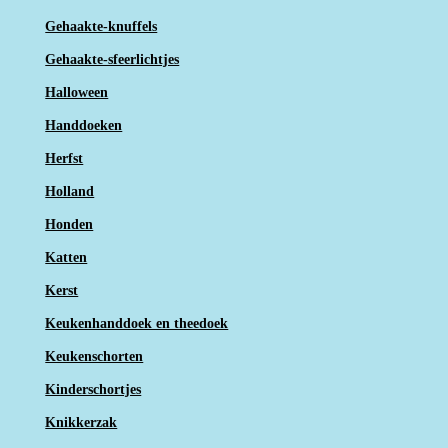
Gehaakte-knuffels
Gehaakte-sfeerlichtjes
Halloween
Handdoeken
Herfst
Holland
Honden
Katten
Kerst
Keukenhanddoek en theedoek
Keukenschorten
Kinderschortjes
Knikkerzak