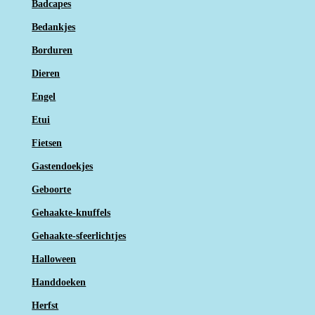
Badcapes
Bedankjes
Borduren
Dieren
Engel
Etui
Fietsen
Gastendoekjes
Geboorte
Gehaakte-knuffels
Gehaakte-sfeerlichtjes
Halloween
Handdoeken
Herfst