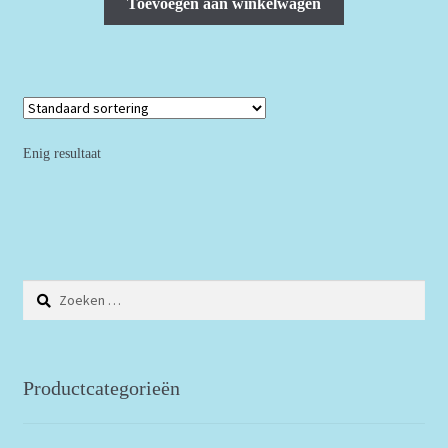
Toevoegen aan winkelwagen
Enig resultaat
Zoeken
naar:
Productcategorieën