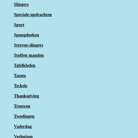
Slingers
Speciale-opdrachten
Sport
Spuugdoeken
Sterren-slingers
Stoffen manden
Tafelkleden
Tassen
Teckels
Thanksgiving
Trouwen
Tweelingen
Vaderdag
Verhuizen