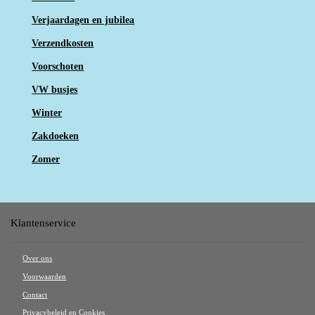
Verjaardagen en jubilea
Verzendkosten
Voorschoten
VW busjes
Winter
Zakdoeken
Zomer
Klantenservice
Over ons
Voorwaarden
Contact
Privacybeleid en Cookies