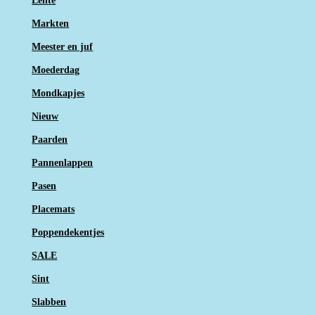
Lente
Markten
Meester en juf
Moederdag
Mondkapjes
Nieuw
Paarden
Pannenlappen
Pasen
Placemats
Poppendekentjes
SALE
Sint
Slabben