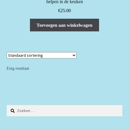
helpen in de keuken
€
25.00
Toevoegen aan winkelwagen
Enig resultaat
Zoeken
naar: