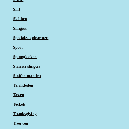
Sint
Slabben
Slingers
Speciale-opdrachten
Sport
Spuugdoeken
Sterren-slingers
Stoffen manden
Tafelkleden
Tassen
Teckels
Thanksgiving
Trouwen