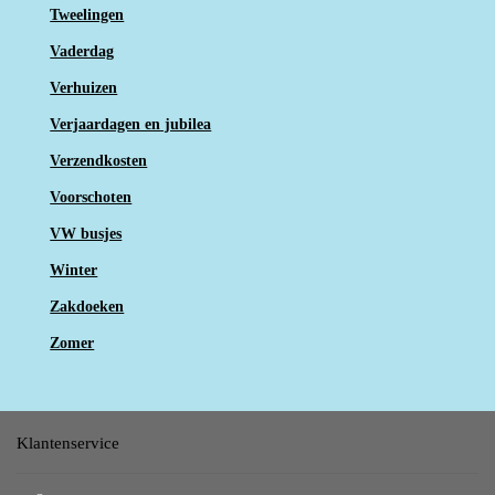
Tweelingen
Vaderdag
Verhuizen
Verjaardagen en jubilea
Verzendkosten
Voorschoten
VW busjes
Winter
Zakdoeken
Zomer
Klantenservice