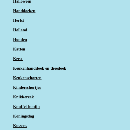
Halloween
Handdoeken
Herfst
Holland
Honden
Katten
Kerst
Keukenhanddoek en theedoek
Keukenschorten
Kinderschortjes
Knikkerzak
Knuffel-konijn
Koningsdag
Kussens