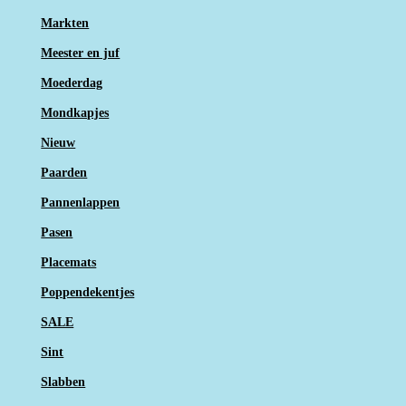
Markten
Meester en juf
Moederdag
Mondkapjes
Nieuw
Paarden
Pannenlappen
Pasen
Placemats
Poppendekentjes
SALE
Sint
Slabben