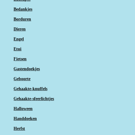
Bedankjes
Borduren
Dieren
Engel
Etui
Fietsen
Gastendoekjes
Geboorte
Gehaakte-knuffels
Gehaakte-sfeerlichtjes
Halloween
Handdoeken
Herfst