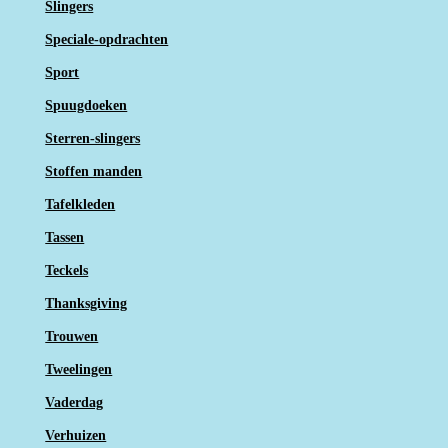
Slingers
Speciale-opdrachten
Sport
Spuugdoeken
Sterren-slingers
Stoffen manden
Tafelkleden
Tassen
Teckels
Thanksgiving
Trouwen
Tweelingen
Vaderdag
Verhuizen