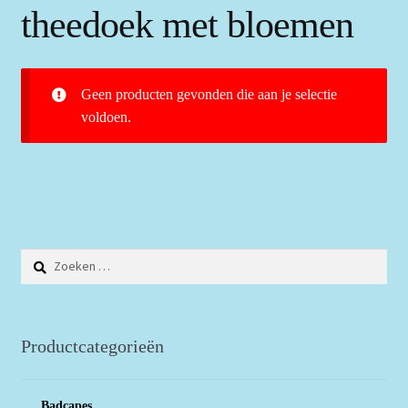
theedoek met bloemen
Geen producten gevonden die aan je selectie
voldoen.
Zoeken
naar:
Productcategorieën
Badcapes