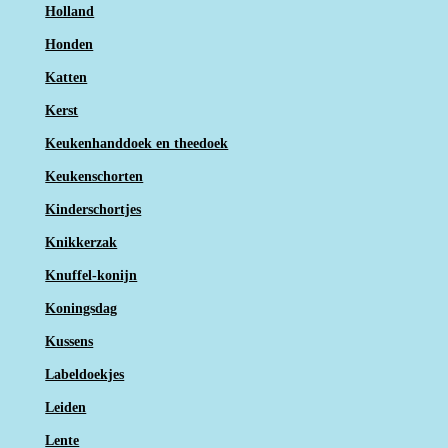
Holland
Honden
Katten
Kerst
Keukenhanddoek en theedoek
Keukenschorten
Kinderschortjes
Knikkerzak
Knuffel-konijn
Koningsdag
Kussens
Labeldoekjes
Leiden
Lente