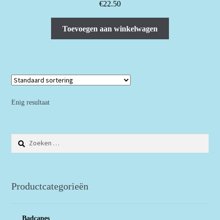
€
22.50
Toevoegen aan winkelwagen
Enig resultaat
Zoeken
naar:
Productcategorieën
Badcapes