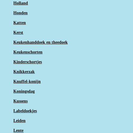
Holland
Honden
Katten
Kerst
Keukenhanddoek en theedoek
Keukenschorten
Kinderschortjes
Knikkerzak
Knuffel-konijn
Koningsdag
Kussens
Labeldoekjes
Leiden
Lente