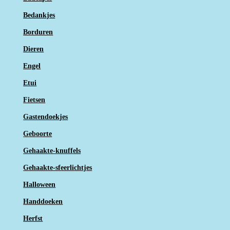
Bedankjes
Borduren
Dieren
Engel
Etui
Fietsen
Gastendoekjes
Geboorte
Gehaakte-knuffels
Gehaakte-sfeerlichtjes
Halloween
Handdoeken
Herfst