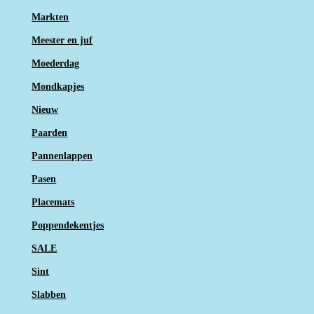
Markten
Meester en juf
Moederdag
Mondkapjes
Nieuw
Paarden
Pannenlappen
Pasen
Placemats
Poppendekentjes
SALE
Sint
Slabben