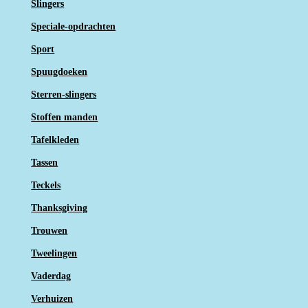
Slingers
Speciale-opdrachten
Sport
Spuugdoeken
Sterren-slingers
Stoffen manden
Tafelkleden
Tassen
Teckels
Thanksgiving
Trouwen
Tweelingen
Vaderdag
Verhuizen