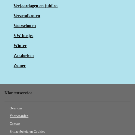
Verjaardagen en jubilea
Verzendkosten
Voorschoten
VW busjes
Winter
Zakdoeken
Zomer
Klantenservice
Over ons
Voorwaarden
Contact
Privacybeleid en Cookies