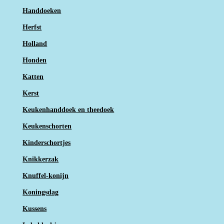
Handdoeken
Herfst
Holland
Honden
Katten
Kerst
Keukenhanddoek en theedoek
Keukenschorten
Kinderschortjes
Knikkerzak
Knuffel-konijn
Koningsdag
Kussens