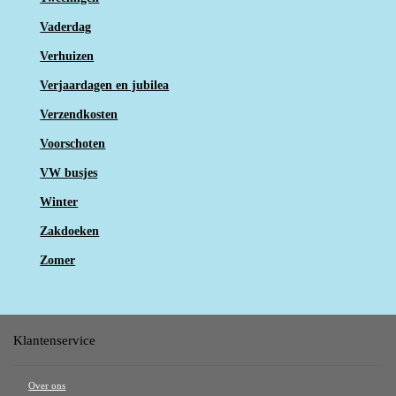
Vaderdag
Verhuizen
Verjaardagen en jubilea
Verzendkosten
Voorschoten
VW busjes
Winter
Zakdoeken
Zomer
Klantenservice
Over ons