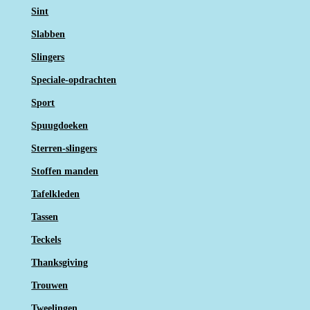
Sint
Slabben
Slingers
Speciale-opdrachten
Sport
Spuugdoeken
Sterren-slingers
Stoffen manden
Tafelkleden
Tassen
Teckels
Thanksgiving
Trouwen
Tweelingen