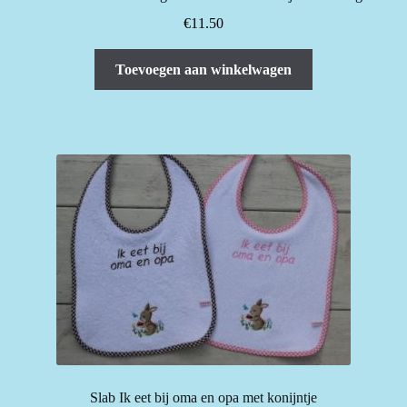
€
11.50
Toevoegen aan winkelwagen
Slab Ik eet bij oma en opa met konijntje