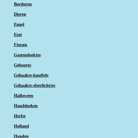
Borduren
Dieren
Engel
Etui
Fietsen
Gastendoekjes
Geboorte
Gehaakte-knuffels
Gehaakte-sfeerlichtjes
Halloween
Handdoeken
Herfst
Holland
Honden