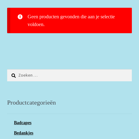
Geen producten gevonden die aan je selectie
voldoen.
Zoeken
naar:
Productcategorieën
Badcapes
Bedankjes