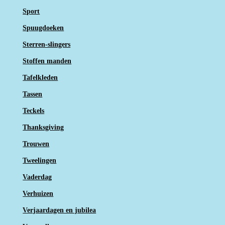
Sport
Spuugdoeken
Sterren-slingers
Stoffen manden
Tafelkleden
Tassen
Teckels
Thanksgiving
Trouwen
Tweelingen
Vaderdag
Verhuizen
Verjaardagen en jubilea