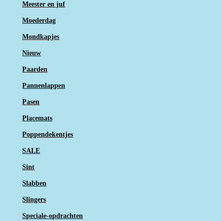
Meester en juf
Moederdag
Mondkapjes
Nieuw
Paarden
Pannenlappen
Pasen
Placemats
Poppendekentjes
SALE
Sint
Slabben
Slingers
Speciale-opdrachten