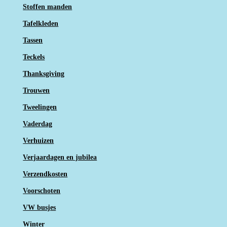
Stoffen manden
Tafelkleden
Tassen
Teckels
Thanksgiving
Trouwen
Tweelingen
Vaderdag
Verhuizen
Verjaardagen en jubilea
Verzendkosten
Voorschoten
VW busjes
Winter