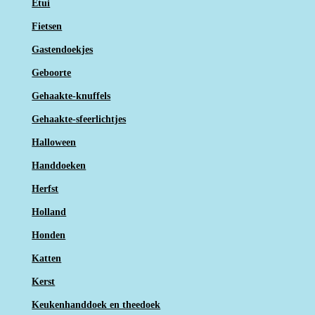
Etui
Fietsen
Gastendoekjes
Geboorte
Gehaakte-knuffels
Gehaakte-sfeerlichtjes
Halloween
Handdoeken
Herfst
Holland
Honden
Katten
Kerst
Keukenhanddoek en theedoek