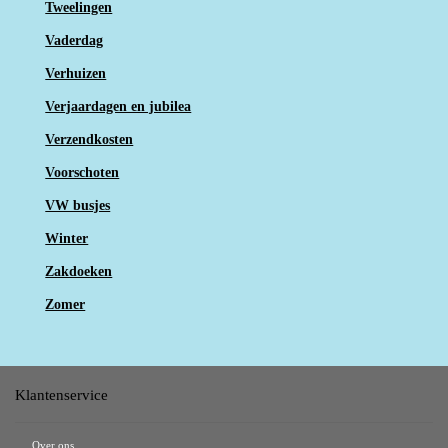
Tweelingen
Vaderdag
Verhuizen
Verjaardagen en jubilea
Verzendkosten
Voorschoten
VW busjes
Winter
Zakdoeken
Zomer
Klantenservice
Over ons