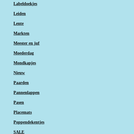
Labeldoekjes
Leiden
Lente
Markten
Meester en juf
Moederdag
Mondkapjes
Nieuw
Paarden
Pannenlappen
Pasen
Placemats
Poppendekentjes
SALE