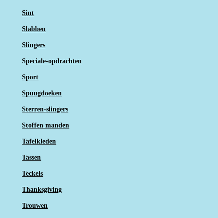
Sint
Slabben
Slingers
Speciale-opdrachten
Sport
Spuugdoeken
Sterren-slingers
Stoffen manden
Tafelkleden
Tassen
Teckels
Thanksgiving
Trouwen