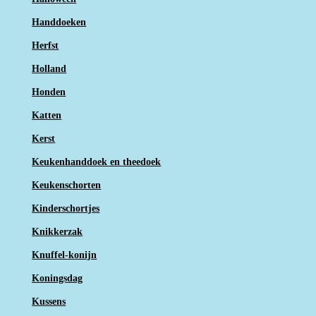
Handdoeken
Herfst
Holland
Honden
Katten
Kerst
Keukenhanddoek en theedoek
Keukenschorten
Kinderschortjes
Knikkerzak
Knuffel-konijn
Koningsdag
Kussens