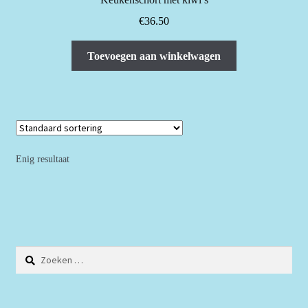
€
36.50
Toevoegen aan winkelwagen
Enig resultaat
Zoeken
naar: