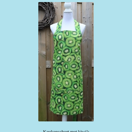
Keukenschort met kiwi’s