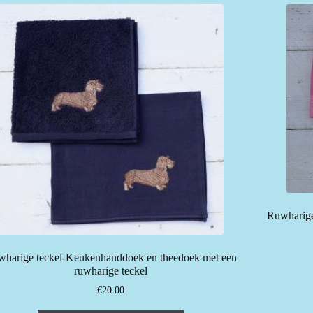
Ruwharige
harige teckel-Keukenhanddoek en theedoek met een
ruwharige teckel
€
20.00