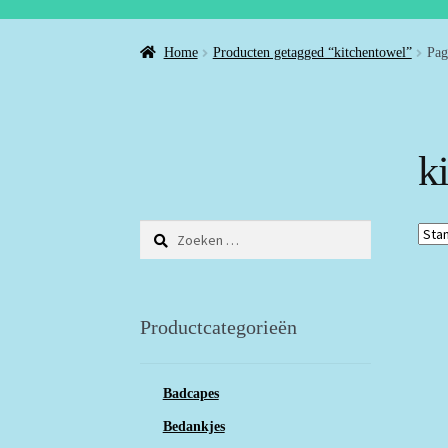
Home
Producten getagged “kitchentowel”
Pag
k
Zoeken
naar:
Productcategorieën
Badcapes
Bedankjes