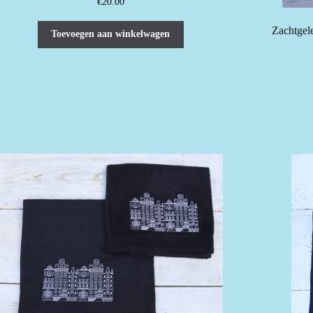
€
20.00
Zachtgel
Toevoegen aan winkelwagen