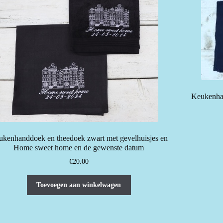
Keukenhan
kenhanddoek en theedoek zwart met gevelhuisjes en
Home sweet home en de gewenste datum
€
20.00
Toevoegen aan winkelwagen