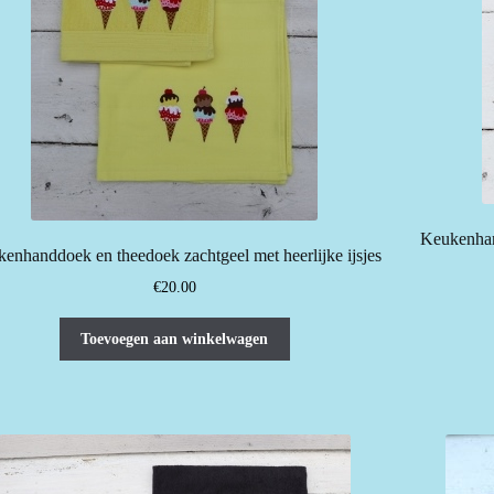
Keukenhan
enhanddoek en theedoek zachtgeel met heerlijke ijsjes
€
20.00
Toevoegen aan winkelwagen