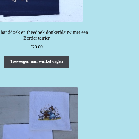
handdoek en theedoek donkerblauw met een
Border terrier
€
20.00
Toevoegen aan winkelwagen