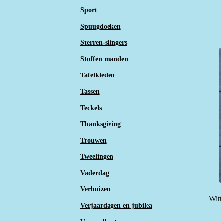
Sport
Spuugdoeken
Sterren-slingers
Stoffen manden
Tafelkleden
Tassen
Teckels
Thanksgiving
Trouwen
Tweelingen
Vaderdag
Verhuizen
Wit
Verjaardagen en jubilea