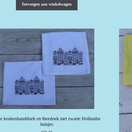
Toevoegen aan winkelwagen
te keukenhanddoek en theedoek met zwarte Hollandse
huisjes