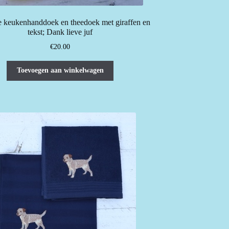
e keukenhanddoek en theedoek met giraffen en
tekst; Dank lieve juf
€
20.00
Toevoegen aan winkelwagen