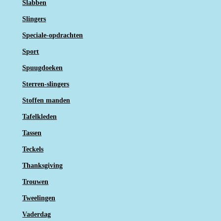
Slabben
Slingers
Speciale-opdrachten
Sport
Spuugdoeken
Sterren-slingers
Stoffen manden
Tafelkleden
Tassen
Teckels
Thanksgiving
Trouwen
Tweelingen
Vaderdag