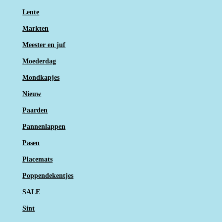
Lente
Markten
Meester en juf
Moederdag
Mondkapjes
Nieuw
Paarden
Pannenlappen
Pasen
Placemats
Poppendekentjes
SALE
Sint