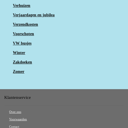
Verhuizen
Verjaardagen en jubilea
Verzendkosten
Voorschoten
VW busjes
Winter
Zakdoeken
Zomer
Klantenservice
Over ons
Voorwaarden
Contact