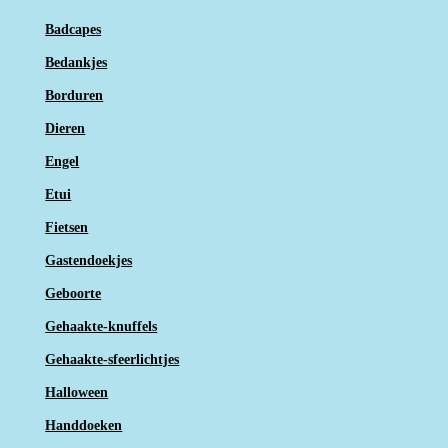
Badcapes
Bedankjes
Borduren
Dieren
Engel
Etui
Fietsen
Gastendoekjes
Geboorte
Gehaakte-knuffels
Gehaakte-sfeerlichtjes
Halloween
Handdoeken