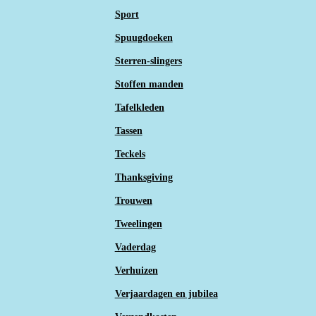
Sport
Spuugdoeken
Sterren-slingers
Stoffen manden
Tafelkleden
Tassen
Teckels
Thanksgiving
Trouwen
Tweelingen
Vaderdag
Verhuizen
Verjaardagen en jubilea