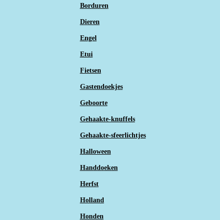
Borduren
Dieren
Engel
Etui
Fietsen
Gastendoekjes
Geboorte
Gehaakte-knuffels
Gehaakte-sfeerlichtjes
Halloween
Handdoeken
Herfst
Holland
Honden