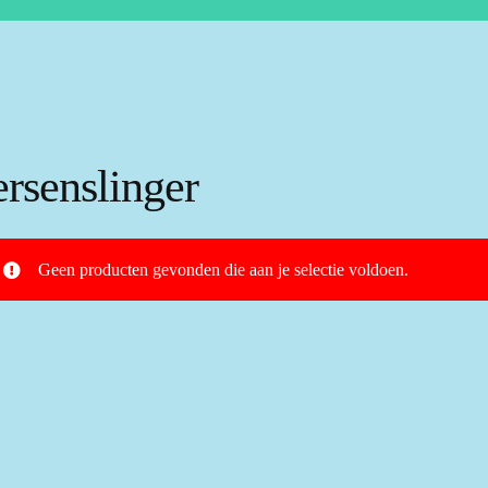
ersenslinger
Geen producten gevonden die aan je selectie voldoen.