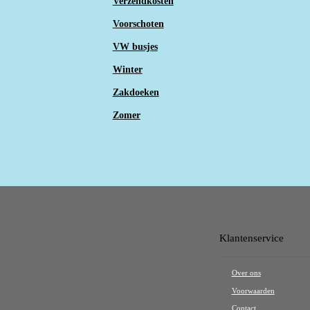
Verzendkosten
Voorschoten
VW busjes
Winter
Zakdoeken
Zomer
Klantenservice
Over ons
Voorwaarden
Contact