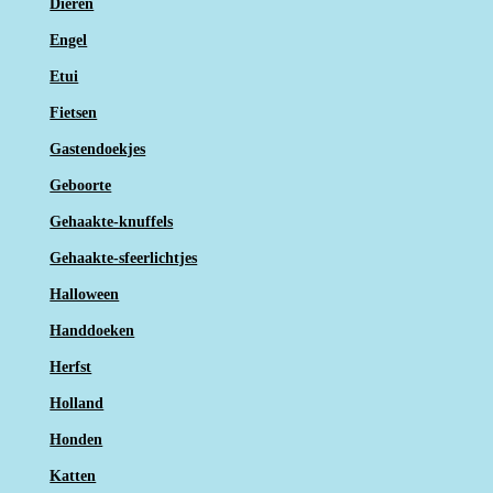
Dieren
Engel
Etui
Fietsen
Gastendoekjes
Geboorte
Gehaakte-knuffels
Gehaakte-sfeerlichtjes
Halloween
Handdoeken
Herfst
Holland
Honden
Katten