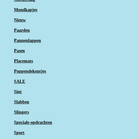
Mondkapjes
Nieuw
Paarden
Pannenlappen
Pasen
Placemats
Poppendekentjes
SALE
Sint
Slabben
Slingers
Speciale-opdrachten
Sport