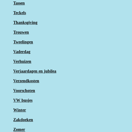
Tassen
Teckels
Thanksgiving
Trouwen
Tweelingen
Vaderdag
Verhuizen
Verjaardagen en jubilea
Verzendkosten
Voorschoten
VW busjes
Winter
Zakdoeken
Zomer