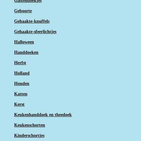
Gastendoekjes
Geboorte
Gehaakte-knuffels
Gehaakte-sfeerlichtjes
Halloween
Handdoeken
Herfst
Holland
Honden
Katten
Kerst
Keukenhanddoek en theedoek
Keukenschorten
Kinderschortjes