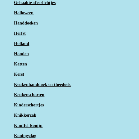
Gehaakte-sfeerlichtjes
Halloween
Handdoeken
Herfst
Holland
Honden
Katten
Kerst
Keukenhanddoek en theedoek
Keukenschorten
Kinderschortjes
Knikkerzak
Knuffel-konijn
Koningsdag