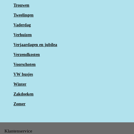
Trouwen
Tweelingen
Vaderdag
Verhuizen
Verjaardagen en jubilea
Verzendkosten
Voorschoten
VW busjes
Winter
Zakdoeken
Zomer
Klantenservice