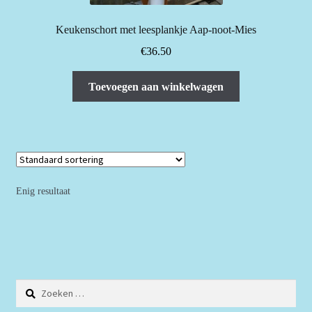
Keukenschort met leesplankje Aap-noot-Mies
€
36.50
Toevoegen aan winkelwagen
Enig resultaat
Zoeken
naar: