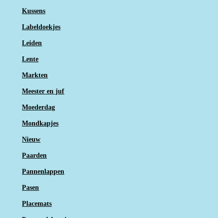
Kussens
Labeldoekjes
Leiden
Lente
Markten
Meester en juf
Moederdag
Mondkapjes
Nieuw
Paarden
Pannenlappen
Pasen
Placemats