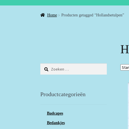
Home
Producten getagged “Hollandsetulpen”
H
Zoeken
naar:
Productcategorieën
Badcapes
Bedankjes