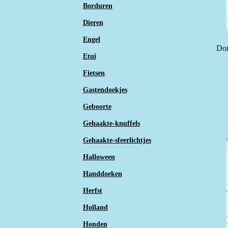
Borduren
Dieren
Engel
Don
Etui
Fietsen
Gastendoekjes
Geboorte
Gehaakte-knuffels
Gehaakte-sfeerlichtjes
Halloween
Handdoeken
Herfst
Holland
Honden