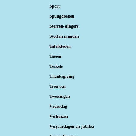
Sport
Spuugdoeken
Sterren-slingers
Stoffen manden
Tafelkleden
Tassen
Teckels
Thanksgiving
Trouwen
Tweelingen
Vaderdag
Verhuizen
Verjaardagen en jubilea