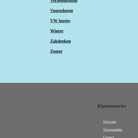
Verzendkosten
Voorschoten
VW busjes
Winter
Zakdoeken
Zomer
Klantenservice
Over ons
Voorwaarden
Contact