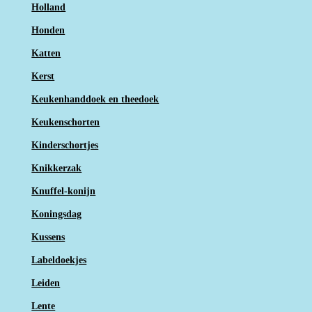
Holland
Honden
Katten
Kerst
Keukenhanddoek en theedoek
Keukenschorten
Kinderschortjes
Knikkerzak
Knuffel-konijn
Koningsdag
Kussens
Labeldoekjes
Leiden
Lente