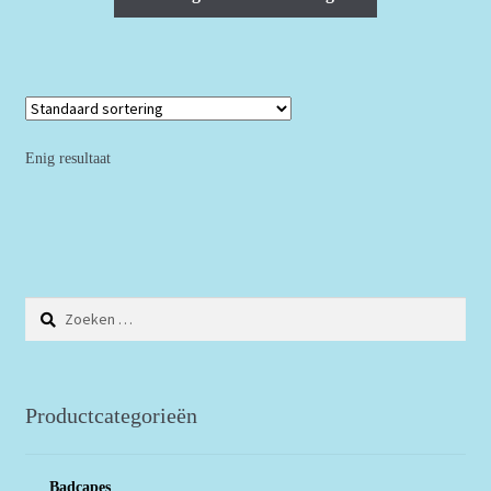
Enig resultaat
Zoeken
naar:
Productcategorieën
Badcapes