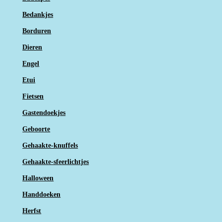
Bedankjes
Borduren
Dieren
Engel
Etui
Fietsen
Gastendoekjes
Geboorte
Gehaakte-knuffels
Gehaakte-sfeerlichtjes
Halloween
Handdoeken
Herfst