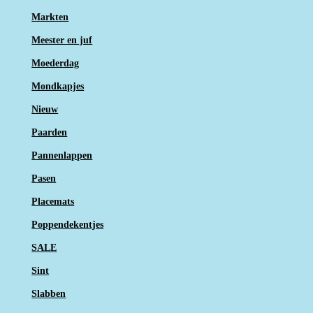
Markten
Meester en juf
Moederdag
Mondkapjes
Nieuw
Paarden
Pannenlappen
Pasen
Placemats
Poppendekentjes
SALE
Sint
Slabben