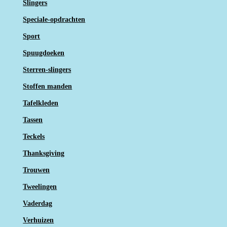
Slingers
Speciale-opdrachten
Sport
Spuugdoeken
Sterren-slingers
Stoffen manden
Tafelkleden
Tassen
Teckels
Thanksgiving
Trouwen
Tweelingen
Vaderdag
Verhuizen