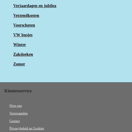
Verjaardagen en jubilea
Verzendkosten
Voorschoten
VW busjes
Winter
Zakdoeken
Zomer
Klantenservice
Over ons
Voorwaarden
Contact
Privacybeleid en Cookies