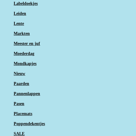
Labeldoekjes
Leiden
Lente
Markten
Meester en juf
Moederdag
Mondkapjes
Nieuw
Paarden
Pannenlappen
Pasen
Placemats
Poppendekentjes
SALE