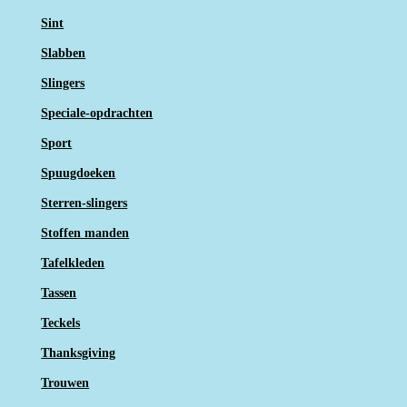
Sint
Slabben
Slingers
Speciale-opdrachten
Sport
Spuugdoeken
Sterren-slingers
Stoffen manden
Tafelkleden
Tassen
Teckels
Thanksgiving
Trouwen