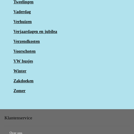
Tweelingen
Vaderdag
Verhuizen
Verjaardagen en jubilea
Verzendkosten
Voorschoten
VW busjes
Winter
Zakdoeken
Zomer
Klantenservice
Over ons