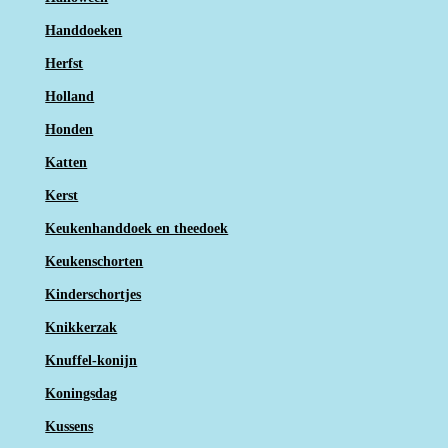
Handdoeken
Herfst
Holland
Honden
Katten
Kerst
Keukenhanddoek en theedoek
Keukenschorten
Kinderschortjes
Knikkerzak
Knuffel-konijn
Koningsdag
Kussens