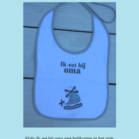
Slab: Ik eet bij oma met helikopter in het grijs