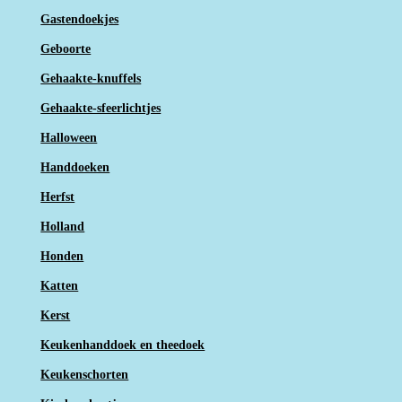
Gastendoekjes
Geboorte
Gehaakte-knuffels
Gehaakte-sfeerlichtjes
Halloween
Handdoeken
Herfst
Holland
Honden
Katten
Kerst
Keukenhanddoek en theedoek
Keukenschorten