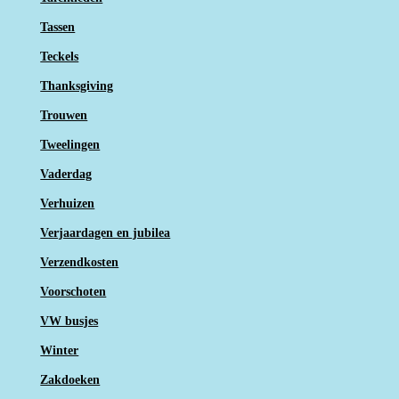
Tassen
Teckels
Thanksgiving
Trouwen
Tweelingen
Vaderdag
Verhuizen
Verjaardagen en jubilea
Verzendkosten
Voorschoten
VW busjes
Winter
Zakdoeken