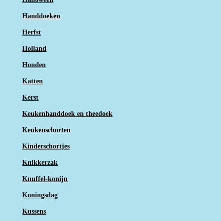
Handdoeken
Herfst
Holland
Honden
Katten
Kerst
Keukenhanddoek en theedoek
Keukenschorten
Kinderschortjes
Knikkerzak
Knuffel-konijn
Koningsdag
Kussens