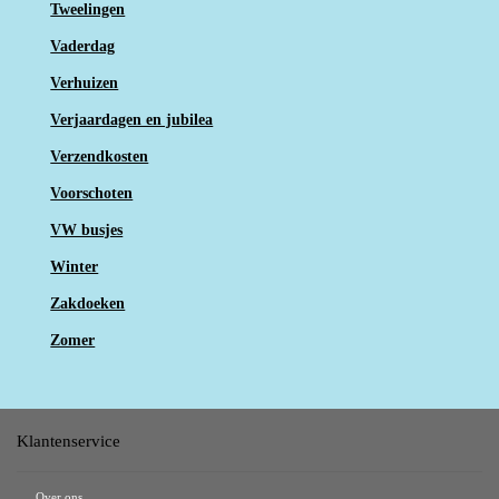
Tweelingen
Vaderdag
Verhuizen
Verjaardagen en jubilea
Verzendkosten
Voorschoten
VW busjes
Winter
Zakdoeken
Zomer
Klantenservice
Over ons