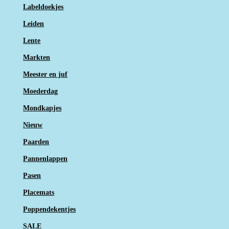
Labeldoekjes
Leiden
Lente
Markten
Meester en juf
Moederdag
Mondkapjes
Nieuw
Paarden
Pannenlappen
Pasen
Placemats
Poppendekentjes
SALE