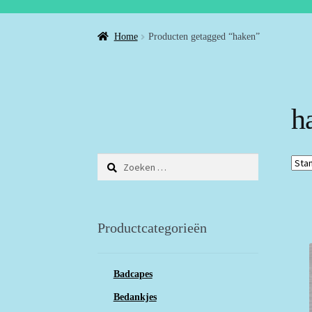
Home
Producten getagged “haken”
h
Zoeken
naar:
Productcategorieën
Badcapes
Bedankjes