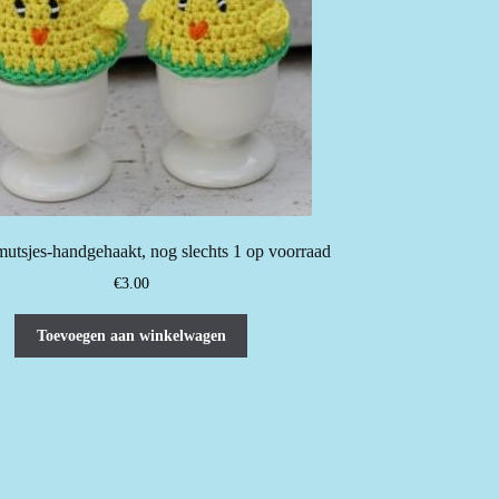
mutsjes-handgehaakt, nog slechts 1 op voorraad
€
3.00
Toevoegen aan winkelwagen