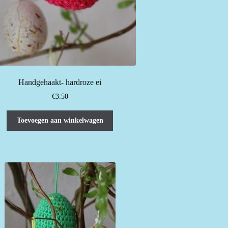
Handgehaakt- hardroze ei
€
3.50
Toevoegen aan winkelwagen