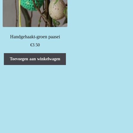
Handgehaakt-groen paasei
€
3.50
Toevoegen aan winkelwagen