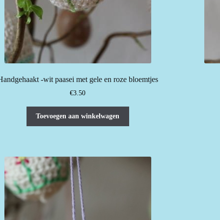
Handgehaakt -wit paasei met gele en roze bloemtjes
€
3.50
Toevoegen aan winkelwagen