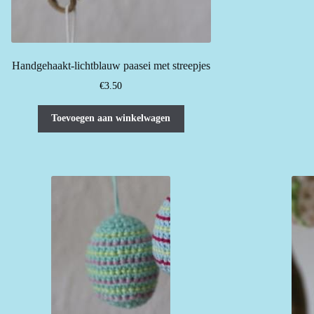
Handgehaakt-lichtblauw paasei met streepjes
€
3.50
Toevoegen aan winkelwagen