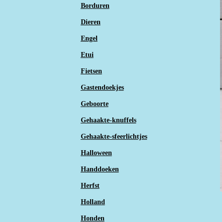
Borduren
Dieren
Engel
Etui
Fietsen
Gastendoekjes
Geboorte
Gehaakte-knuffels
Gehaakte-sfeerlichtjes
Halloween
Handdoeken
Herfst
Holland
Honden