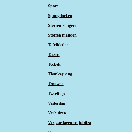
Sport
Spuugdoeken
Sterren-slingers
Stoffen manden
Tafelkleden
Tassen
Teckels
Thanksgiving
Trouwen
Tweelingen
Vaderdag
Verhuizen
Verjaardagen en jubilea