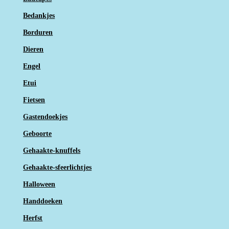
Bedankjes
Borduren
Dieren
Engel
Etui
Fietsen
Gastendoekjes
Geboorte
Gehaakte-knuffels
Gehaakte-sfeerlichtjes
Halloween
Handdoeken
Herfst