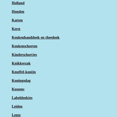
Holland
Honden
Katten
Kerst
Keukenhanddoek en theedoek
Keukenschorten
Kinderschortjes
Knikkerzak
Knuffel-konijn
Koningsdag
Kussens
Labeldoekjes
Leiden
Lente