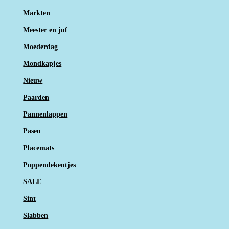
Markten
Meester en juf
Moederdag
Mondkapjes
Nieuw
Paarden
Pannenlappen
Pasen
Placemats
Poppendekentjes
SALE
Sint
Slabben