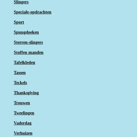
Slingers
Speciale-opdrachten
Sport
Spuugdoeken
Sterren-slingers
Stoffen manden
Tafelkleden
Tassen
Teckels
Thanksgiving
Trouwen
Tweelingen
Vaderdag
Verhuizen