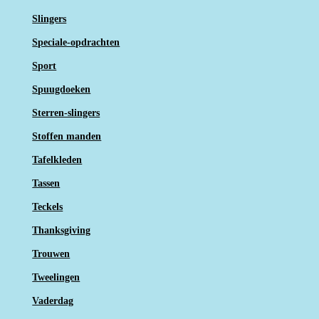
Slingers
Speciale-opdrachten
Sport
Spuugdoeken
Sterren-slingers
Stoffen manden
Tafelkleden
Tassen
Teckels
Thanksgiving
Trouwen
Tweelingen
Vaderdag