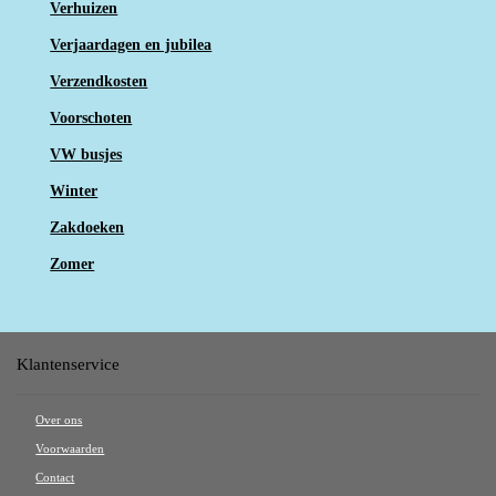
Verhuizen
Verjaardagen en jubilea
Verzendkosten
Voorschoten
VW busjes
Winter
Zakdoeken
Zomer
Klantenservice
Over ons
Voorwaarden
Contact