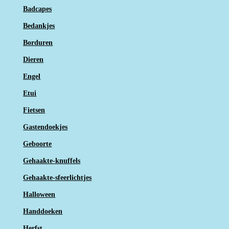
Badcapes
Bedankjes
Borduren
Dieren
Engel
Etui
Fietsen
Gastendoekjes
Geboorte
Gehaakte-knuffels
Gehaakte-sfeerlichtjes
Halloween
Handdoeken
Herfst