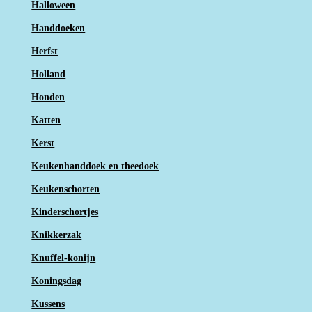
Halloween
Handdoeken
Herfst
Holland
Honden
Katten
Kerst
Keukenhanddoek en theedoek
Keukenschorten
Kinderschortjes
Knikkerzak
Knuffel-konijn
Koningsdag
Kussens