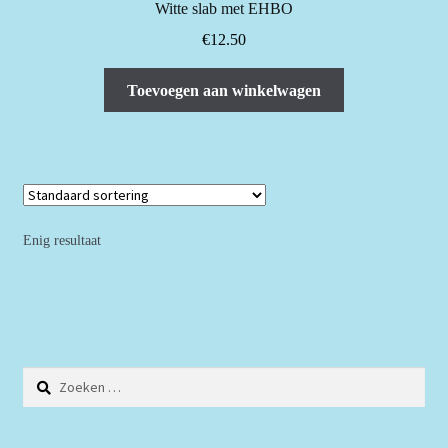
Witte slab met EHBO
€
12.50
Toevoegen aan winkelwagen
Enig resultaat
Zoeken
naar: