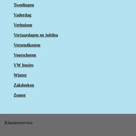
Tweelingen
Vaderdag
Verhuizen
Verjaardagen en jubilea
Verzendkosten
Voorschoten
VW busjes
Winter
Zakdoeken
Zomer
Klantenservice