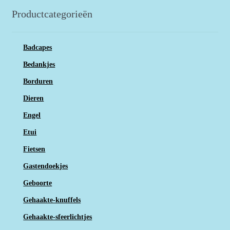
Productcategorieën
Badcapes
Bedankjes
Borduren
Dieren
Engel
Etui
Fietsen
Gastendoekjes
Geboorte
Gehaakte-knuffels
Gehaakte-sfeerlichtjes