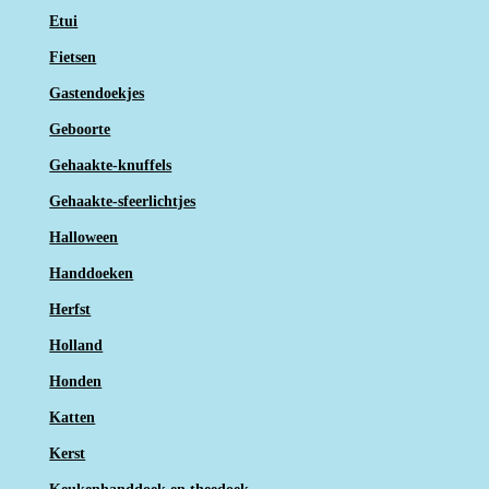
Etui
Fietsen
Gastendoekjes
Geboorte
Gehaakte-knuffels
Gehaakte-sfeerlichtjes
Halloween
Handdoeken
Herfst
Holland
Honden
Katten
Kerst