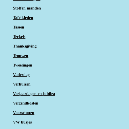
Stoffen manden
Tafelkleden
Tassen
Teckels
Thanksgiving
Trouwen
Tweelingen
Vaderdag
Verhuizen
Verjaardagen en jubilea
Verzendkosten
Voorschoten
VW busjes