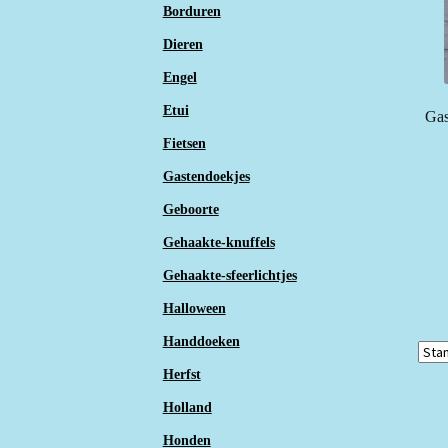
Borduren
Dieren
Engel
Etui
Gas
Fietsen
Gastendoekjes
Geboorte
Gehaakte-knuffels
Gehaakte-sfeerlichtjes
Halloween
Handdoeken
Herfst
Holland
Honden