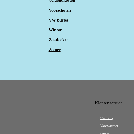
Verzendkosten
Voorschoten
VW busjes
Winter
Zakdoeken
Zomer
Klantenservice
Over ons
Voorwaarden
Contact