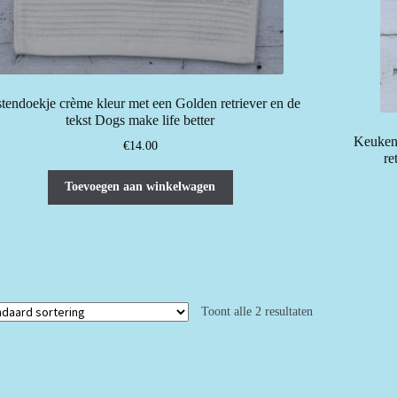
tendoekje crème kleur met een Golden retriever en de
tekst Dogs make life better
Keuken
€
14.00
re
Toevoegen aan winkelwagen
Toont alle 2 resultaten