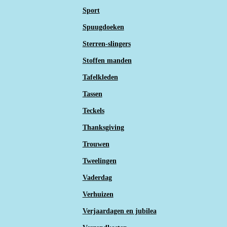
Sport
Spuugdoeken
Sterren-slingers
Stoffen manden
Tafelkleden
Tassen
Teckels
Thanksgiving
Trouwen
Tweelingen
Vaderdag
Verhuizen
Verjaardagen en jubilea