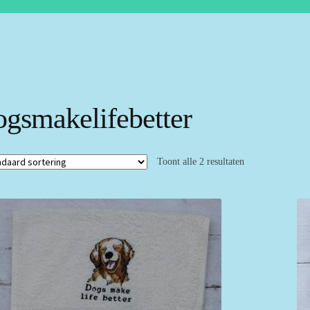
ogsmakelifebetter
Toont alle 2 resultaten