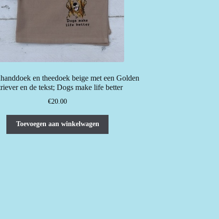
handdoek en theedoek beige met een Golden
triever en de tekst; Dogs make life better
€
20.00
Toevoegen aan winkelwagen