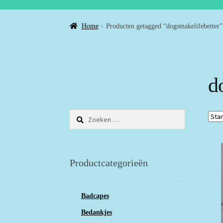
Home
Producten getagged “dogsmakelifebetter”
d
Zoeken
naar:
Productcategorieën
Badcapes
Bedankjes