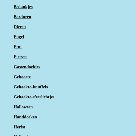
Bedankjes
Borduren
Dieren
Engel
Etui
Fietsen
Gastendoekjes
Geboorte
Gehaakte-knuffels
Gehaakte-sfeerlichtjes
Halloween
Handdoeken
Herfst