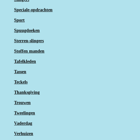
Speciale-opdrachten
Sport
Spuugdoeken
Sterren-slingers
Stoffen manden
Tafelkleden
Tassen
Teckels
Thanksgiving
Trouwen
Tweelingen
Vaderdag
Verhuizen