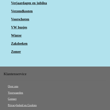
Verjaardagen en jubilea
Verzendkosten
Voorschoten
VW busjes
Winter
Zakdoeken
Zomer
Klantenservice
Over ons
Voorwaarden
Contact
Privacybeleid en Cookies