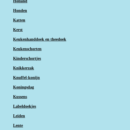
Holland
Honden
Katten
Kerst
Keukenhanddoek en theedoek
Keukenschorten
Kinderschortjes
Knikkerzak
Knuffel-konijn
Koningsdag
Kussens
Labeldoekjes
Leiden
Lente