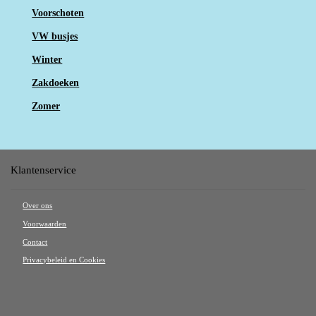
Voorschoten
VW busjes
Winter
Zakdoeken
Zomer
Klantenservice
Over ons
Voorwaarden
Contact
Privacybeleid en Cookies