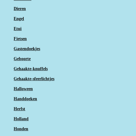
Dieren
Engel
Etui
Fietsen
Gastendoekjes
Geboorte
Gehaakte-knuffels
Gehaakte-sfeerlichtjes
Halloween
Handdoeken
Herfst
Holland
Honden