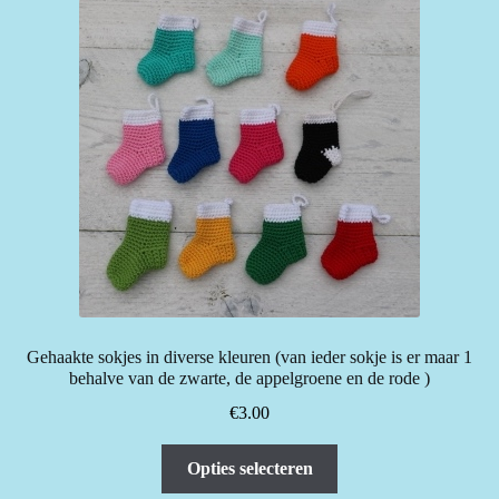
Gehaakte sokjes in diverse kleuren (van ieder sokje is er maar 1
behalve van de zwarte, de appelgroene en de rode )
€
3.00
Dit
Opties selecteren
product