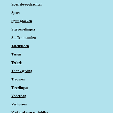
Speciale-opdrachten
Sport
Spuugdoeken
Sterren-slingers
Stoffen manden
Tafelkleden
Tassen
Teckels
Thanksgiving
Trouwen
Tweelingen
Vaderdag
Verhuizen
Verjaardagen en jubilea