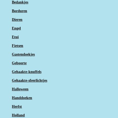
Bedankjes
Borduren
Dieren
Engel
Etui
Fietsen
Gastendoekjes
Geboorte
Gehaakte-knuffels
Gehaakte-sfeerlichtjes
Halloween
Handdoeken
Herfst
Holland