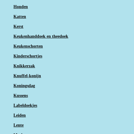
Honden
Katten
Kerst
Keukenhanddoek en theedoek
Keukenschorten
Kinderschortjes
Knikkerzak
Knuffel-konijn
Koningsdag
Kussens
Labeldoekjes
Leiden
Lente