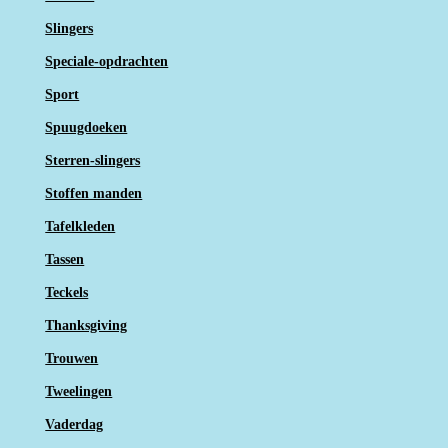
Slingers
Speciale-opdrachten
Sport
Spuugdoeken
Sterren-slingers
Stoffen manden
Tafelkleden
Tassen
Teckels
Thanksgiving
Trouwen
Tweelingen
Vaderdag