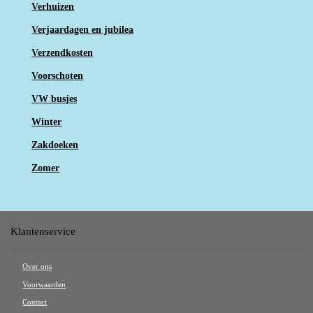
Verhuizen
Verjaardagen en jubilea
Verzendkosten
Voorschoten
VW busjes
Winter
Zakdoeken
Zomer
Klantenservice
Over ons
Voorwaarden
Contact