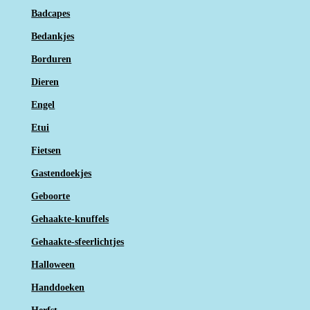
Badcapes
Bedankjes
Borduren
Dieren
Engel
Etui
Fietsen
Gastendoekjes
Geboorte
Gehaakte-knuffels
Gehaakte-sfeerlichtjes
Halloween
Handdoeken