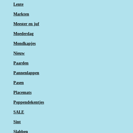
Lente
Markten
Meester en juf
Moederdag
Mondkapjes
Nieuw
Paarden
Pannenlappen
Pasen
Placemats
Poppendekentjes
SALE
Sint
Slabben