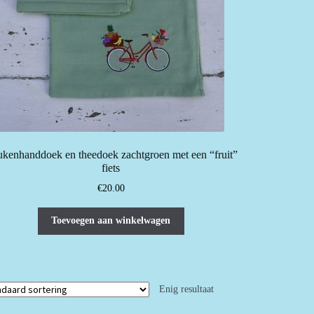
kenhanddoek en theedoek zachtgroen met een “fruit”
fiets
€
20.00
Toevoegen aan winkelwagen
Enig resultaat