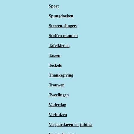
Sport
Spuugdoeken
Sterren-slingers
Stoffen manden
Tafelkleden
Tassen
Teckels
Thanksgiving
Trouwen
Tweelingen
Vaderdag
Verhuizen
Verjaardagen en jubilea