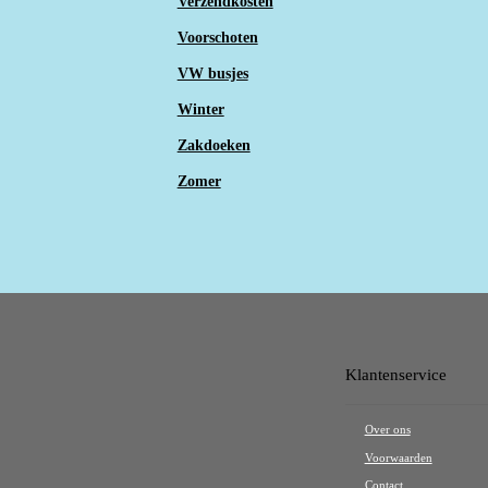
Verzendkosten
Voorschoten
VW busjes
Winter
Zakdoeken
Zomer
Klantenservice
Over ons
Voorwaarden
Contact