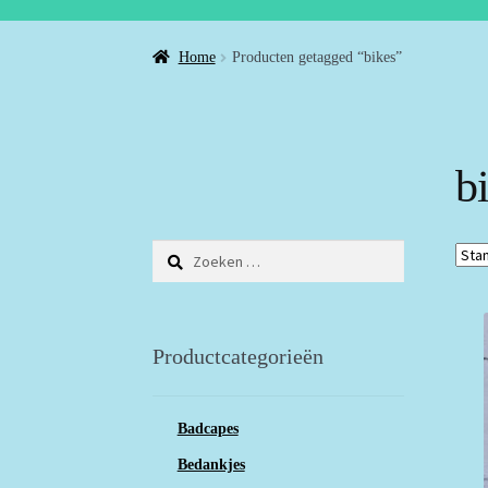
Home
Producten getagged “bikes”
b
Zoeken
naar:
Productcategorieën
Badcapes
Bedankjes