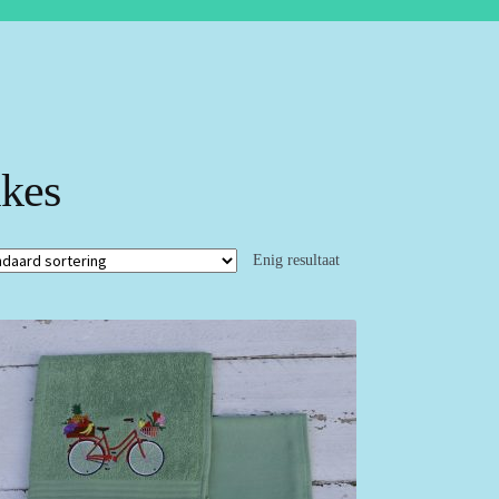
ikes
Enig resultaat