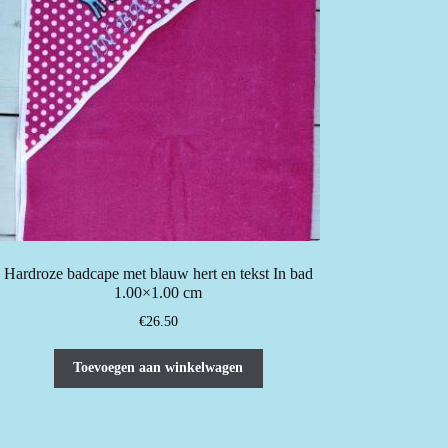
Hardroze badcape met blauw hert en tekst In bad
1.00×1.00 cm
€
26.50
Toevoegen aan winkelwagen