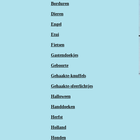
Borduren
Dieren
Engel
Etui
Fietsen
Gastendoekjes
Geboorte
Gehaakte-knuffels
Gehaakte-sfeerlichtjes
Halloween
Handdoeken
Herfst
Holland
Honden