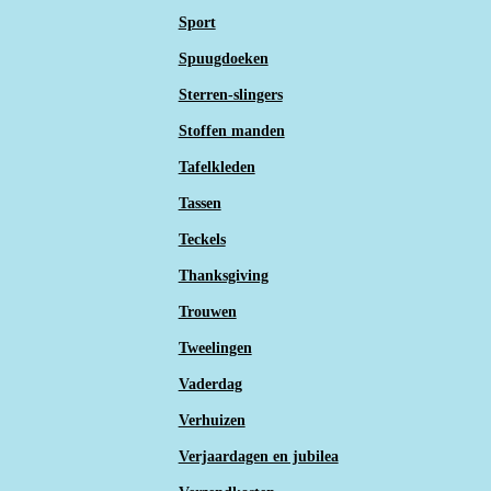
Sport
Spuugdoeken
Sterren-slingers
Stoffen manden
Tafelkleden
Tassen
Teckels
Thanksgiving
Trouwen
Tweelingen
Vaderdag
Verhuizen
Verjaardagen en jubilea