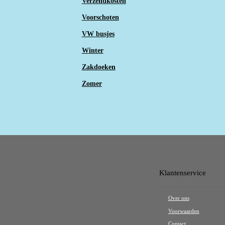
Verzendkosten
Voorschoten
VW busjes
Winter
Zakdoeken
Zomer
Klantenservice
Over ons
Voorwaarden
Contact