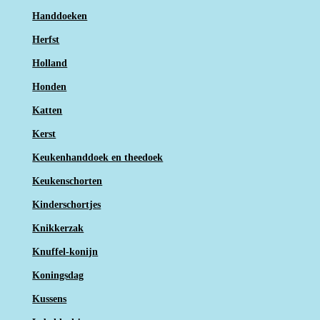
Handdoeken
Herfst
Holland
Honden
Katten
Kerst
Keukenhanddoek en theedoek
Keukenschorten
Kinderschortjes
Knikkerzak
Knuffel-konijn
Koningsdag
Kussens