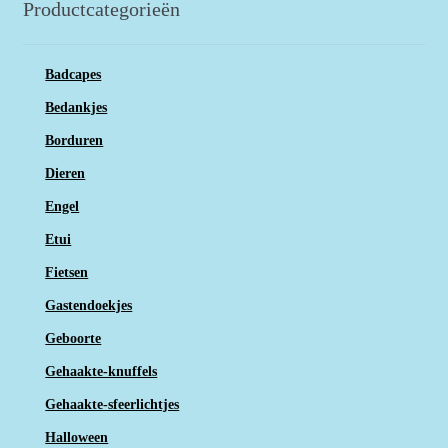
Productcategorieën
Badcapes
Bedankjes
Borduren
Dieren
Engel
Etui
Fietsen
Gastendoekjes
Geboorte
Gehaakte-knuffels
Gehaakte-sfeerlichtjes
Halloween