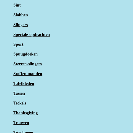
Sint
Slabben
Slingers
Speciale-opdrachten
Sport
Spuugdoeken
Sterren-slingers
Stoffen manden
Tafelkleden
Tassen
Teckels
Thanksgiving
Trouwen
Tweelingen