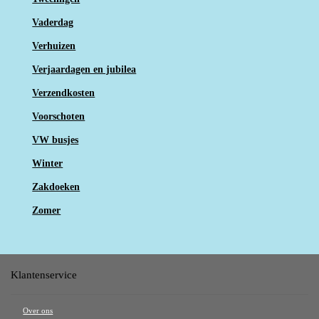
Vaderdag
Verhuizen
Verjaardagen en jubilea
Verzendkosten
Voorschoten
VW busjes
Winter
Zakdoeken
Zomer
Klantenservice
Over ons