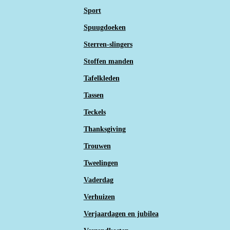
Sport
Spuugdoeken
Sterren-slingers
Stoffen manden
Tafelkleden
Tassen
Teckels
Thanksgiving
Trouwen
Tweelingen
Vaderdag
Verhuizen
Verjaardagen en jubilea