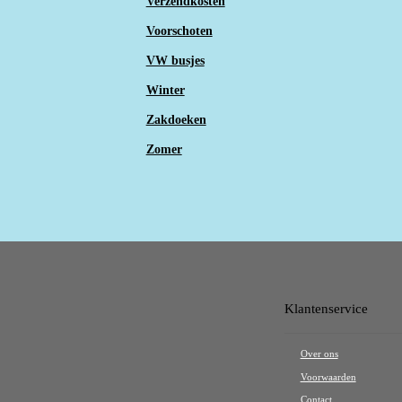
Verzendkosten
Voorschoten
VW busjes
Winter
Zakdoeken
Zomer
Klantenservice
Over ons
Voorwaarden
Contact