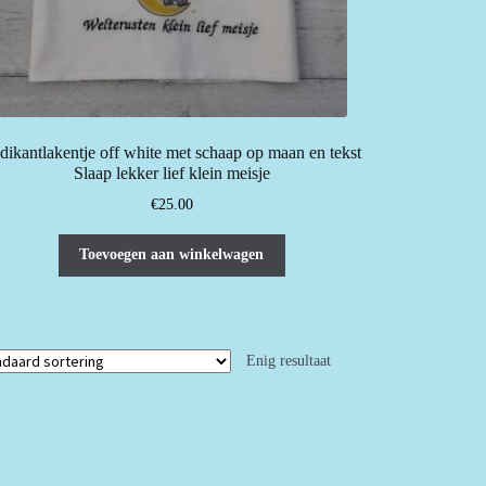
dikantlakentje off white met schaap op maan en tekst
Slaap lekker lief klein meisje
€
25.00
Toevoegen aan winkelwagen
Enig resultaat