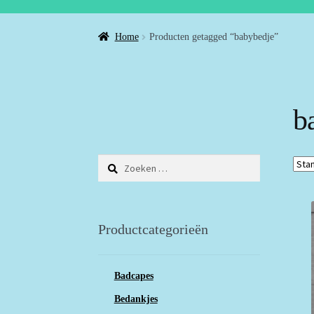
Home
Producten getagged “babybedje”
b
Zoeken
naar:
Productcategorieën
Badcapes
Bedankjes