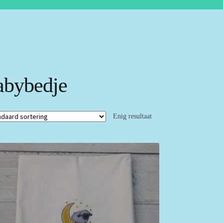
abybedje
Enig resultaat