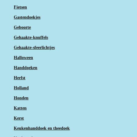
Fietsen
Gastendoekjes
Geboorte
Gehaakte-knuffels
Gehaakte-sfeerlichtjes
Halloween
Handdoeken
Herfst
Holland
Honden
Katten
Kerst
Keukenhanddoek en theedoek