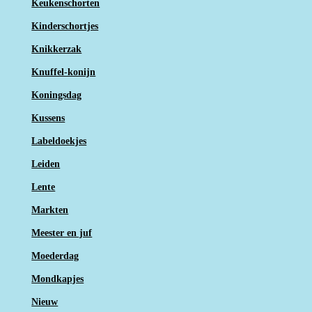
Keukenschorten
Kinderschortjes
Knikkerzak
Knuffel-konijn
Koningsdag
Kussens
Labeldoekjes
Leiden
Lente
Markten
Meester en juf
Moederdag
Mondkapjes
Nieuw