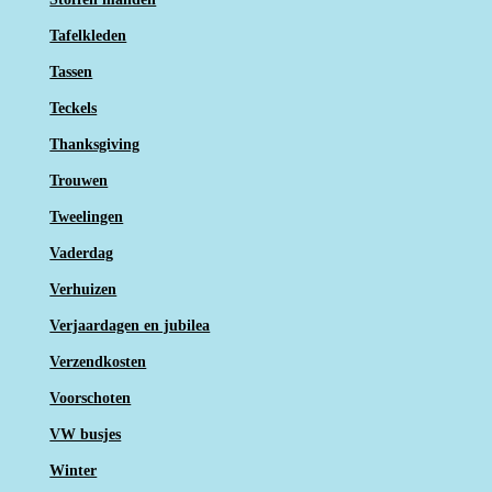
Tafelkleden
Tassen
Teckels
Thanksgiving
Trouwen
Tweelingen
Vaderdag
Verhuizen
Verjaardagen en jubilea
Verzendkosten
Voorschoten
VW busjes
Winter