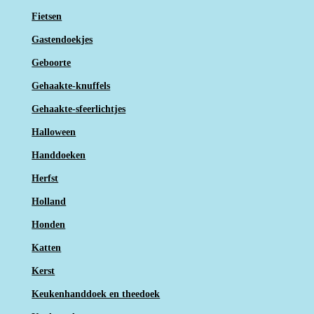
Fietsen
Gastendoekjes
Geboorte
Gehaakte-knuffels
Gehaakte-sfeerlichtjes
Halloween
Handdoeken
Herfst
Holland
Honden
Katten
Kerst
Keukenhanddoek en theedoek