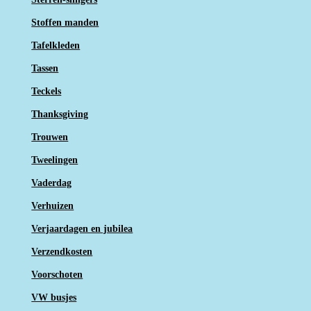
Stoffen manden
Tafelkleden
Tassen
Teckels
Thanksgiving
Trouwen
Tweelingen
Vaderdag
Verhuizen
Verjaardagen en jubilea
Verzendkosten
Voorschoten
VW busjes