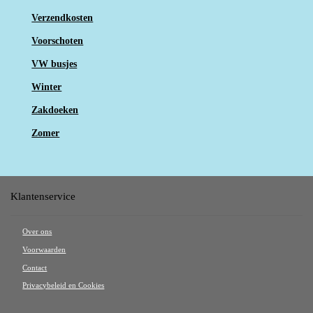
Verzendkosten
Voorschoten
VW busjes
Winter
Zakdoeken
Zomer
Klantenservice
Over ons
Voorwaarden
Contact
Privacybeleid en Cookies