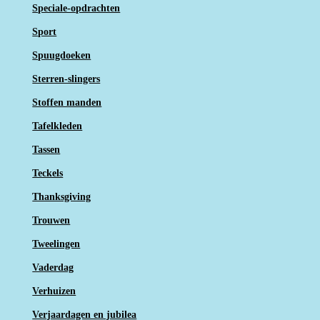
Speciale-opdrachten
Sport
Spuugdoeken
Sterren-slingers
Stoffen manden
Tafelkleden
Tassen
Teckels
Thanksgiving
Trouwen
Tweelingen
Vaderdag
Verhuizen
Verjaardagen en jubilea