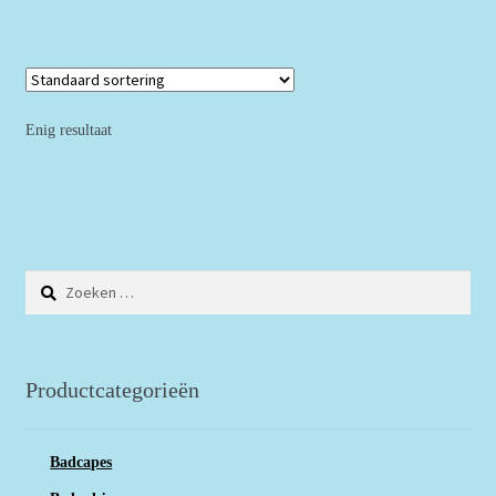
Enig resultaat
Zoeken
naar:
Productcategorieën
Badcapes