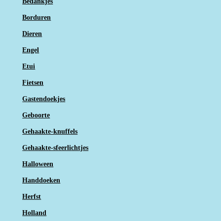
Bedankjes
Borduren
Dieren
Engel
Etui
Fietsen
Gastendoekjes
Geboorte
Gehaakte-knuffels
Gehaakte-sfeerlichtjes
Halloween
Handdoeken
Herfst
Holland